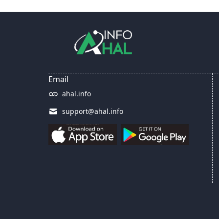
Email
ahal.info
support@ahal.info