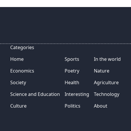
Categories
Home
Sports
In the world
Economics
Poetry
Nature
Society
Health
Agriculture
Science and Education
Interesting
Technology
Culture
Politics
About