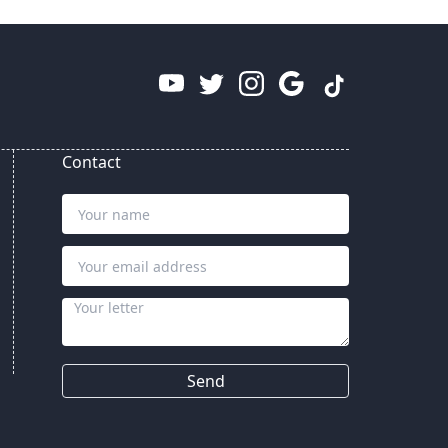
Contact
Send