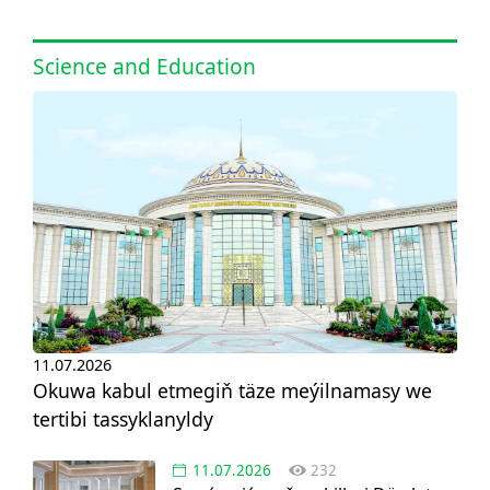
Science and Education
11.07.2026
Okuwa kabul etmegiň täze meýilnamasy we
tertibi tassyklanyldy
11.07.2026
232