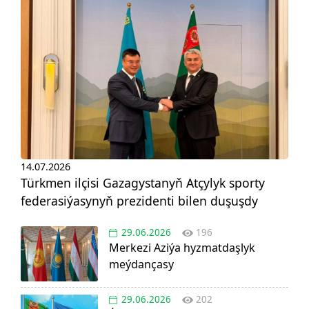
14.07.2026
Türkmen ilçisi Gazagystanyň Atçylyk sporty
federasiýasynyň prezidenti bilen duşuşdy
29.06.2026
196
Merkezi Aziýa hyzmatdaşlyk
meýdançasy
29.06.2026
202