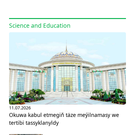
Science and Education
11.07.2026
Okuwa kabul etmegiň täze meýilnamasy we
tertibi tassyklanyldy