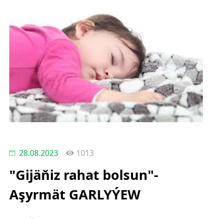
28.08.2023
1013
"Gijäňiz rahat bolsun"-
Aşyrmät GARLYÝEW