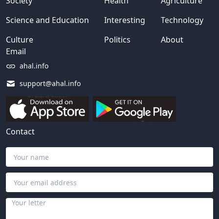
Society
Health
Agriculture
Science and Education
Interesting
Technology
Culture
Politics
About
Email
ahal.info
support@ahal.info
Contact