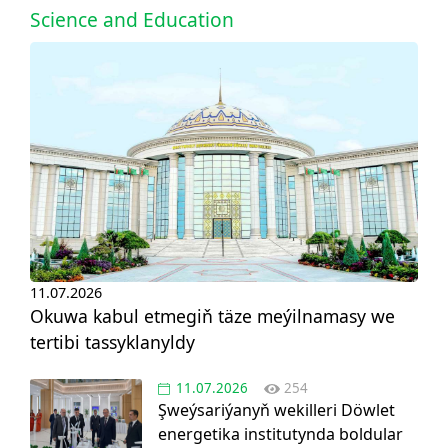
Science and Education
11.07.2026
Okuwa kabul etmegiň täze meýilnamasy we
tertibi tassyklanyldy
11.07.2026
254
Şweýsariýanyň wekilleri Döwlet
energetika institutynda boldular