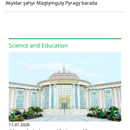
Akyldar şahyr Magtymguly Pyragy barada
Science and Education
11.07.2026