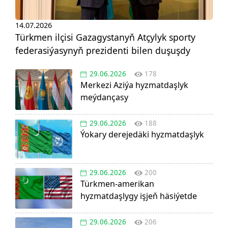
14.07.2026
Türkmen ilçisi Gazagystanyň Atçylyk sporty
federasiýasynyň prezidenti bilen duşuşdy
29.06.2026
178
Merkezi Aziýa hyzmatdaşlyk
meýdançasy
29.06.2026
188
Ýokary derejedäki hyzmatdaşlyk
29.06.2026
200
Türkmen-amerikan
hyzmatdaşlygy işjeň häsiýetde
29.06.2026
206