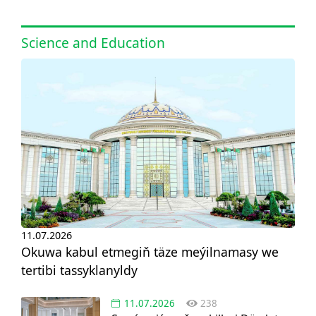
Science and Education
11.07.2026
Okuwa kabul etmegiň täze meýilnamasy we
tertibi tassyklanyldy
11.07.2026
238