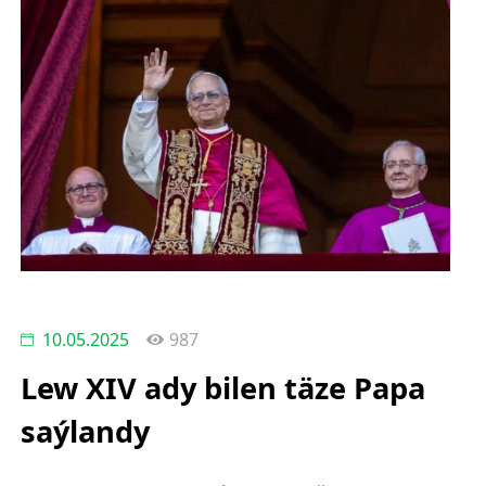
10.05.2025
987
Lew XIV ady bilen täze Papa
saýlandy