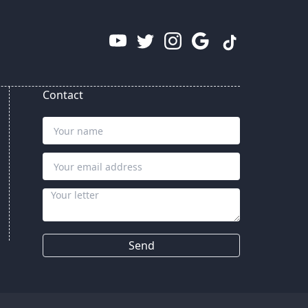
Contact
Send