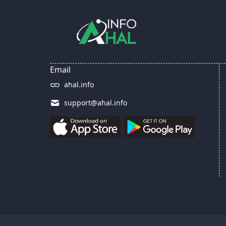
Email
ahal.info
support@ahal.info