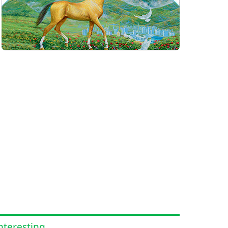
nteresting