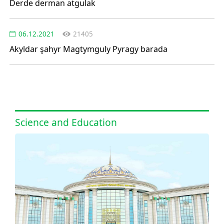
Derde derman atgulak
06.12.2021
21405
Akyldar şahyr Magtymguly Pyragy barada
Science and Education