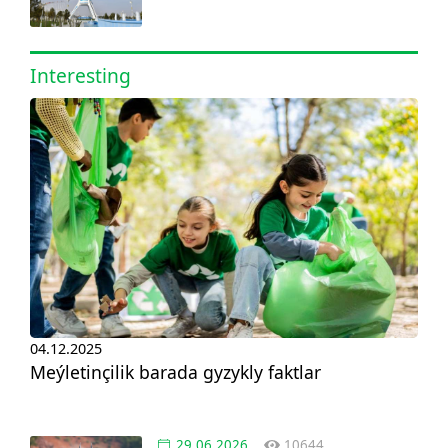
Interesting
04.12.2025
Meýletinçilik barada gyzykly faktlar
29.06.2026
10644