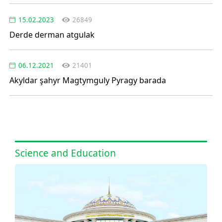
15.02.2023
26849
Derde derman atgulak
06.12.2021
21401
Akyldar şahyr Magtymguly Pyragy barada
Science and Education