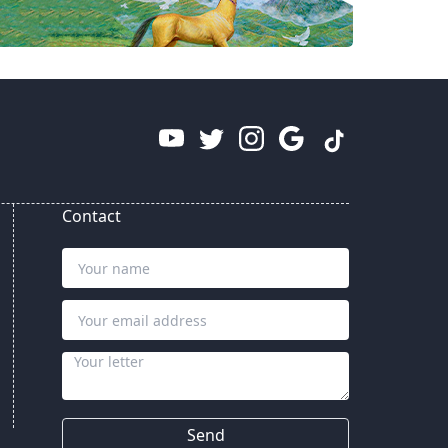
Contact
Send