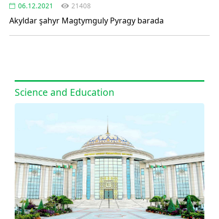
06.12.2021
21408
Akyldar şahyr Magtymguly Pyragy barada
Science and Education