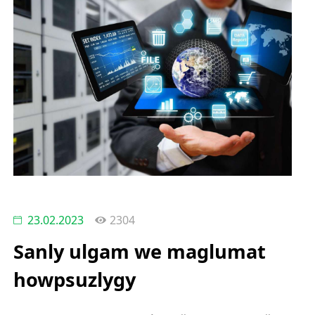
23.02.2023
2304
Sanly ulgam we maglumat
howpsuzlygy