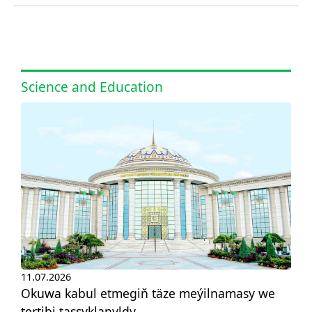
Science and Education
11.07.2026
Okuwa kabul etmegiň täze meýilnamasy we
tertibi tassyklanyldy