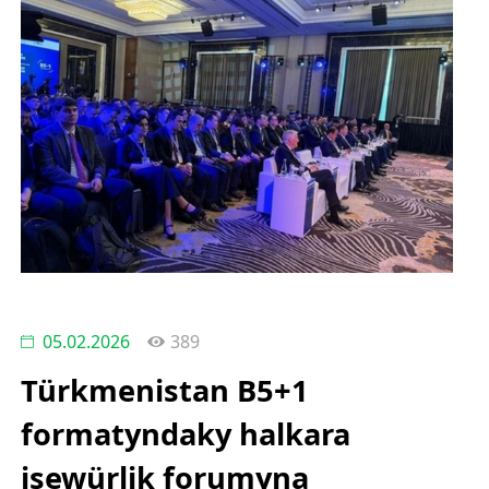
05.02.2026
389
Türkmenistan B5+1
formatyndaky halkara
işewürlik forumyna