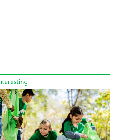
nteresting