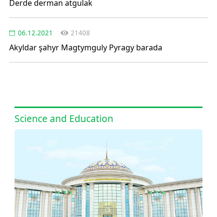
Derde derman atgulak
06.12.2021
21408
Akyldar şahyr Magtymguly Pyragy barada
Science and Education