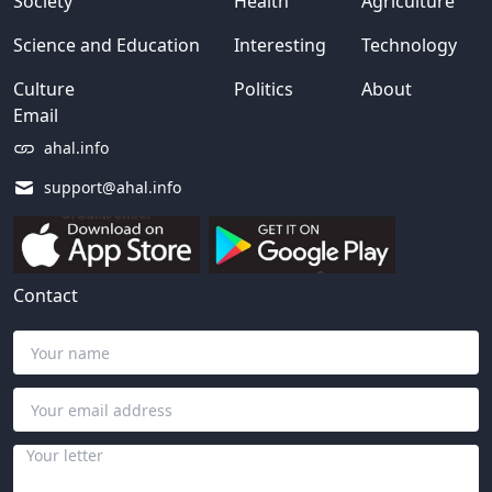
Society
Health
Agriculture
Science and Education
Interesting
Technology
Culture
Politics
About
Email
ahal.info
support@ahal.info
Contact