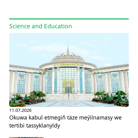
Science and Education
11.07.2026
Okuwa kabul etmegiň täze meýilnamasy we
tertibi tassyklanyldy