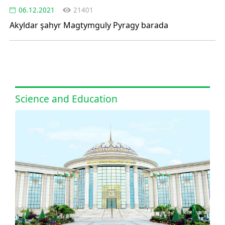
06.12.2021
21401
Akyldar şahyr Magtymguly Pyragy barada
Science and Education