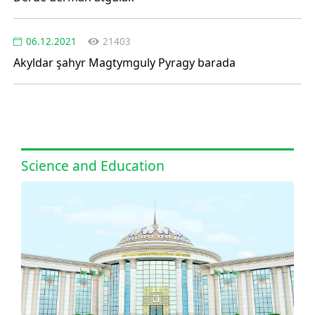
06.12.2021
21403
Akyldar şahyr Magtymguly Pyragy barada
Science and Education