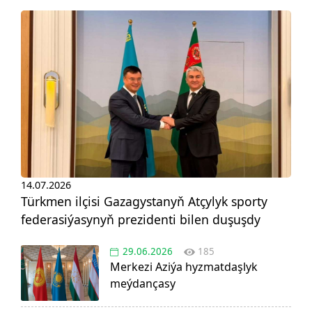
14.07.2026
Türkmen ilçisi Gazagystanyň Atçylyk sporty
federasiýasynyň prezidenti bilen duşuşdy
29.06.2026
185
Merkezi Aziýa hyzmatdaşlyk
meýdançasy