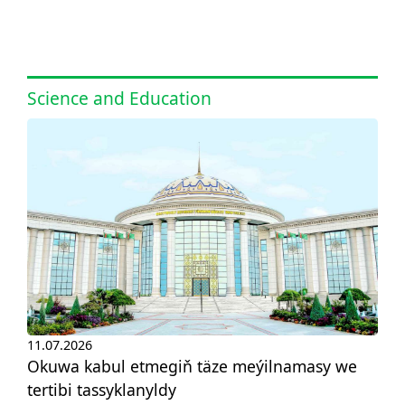
Science and Education
11.07.2026
Okuwa kabul etmegiň täze meýilnamasy we
tertibi tassyklanyldy