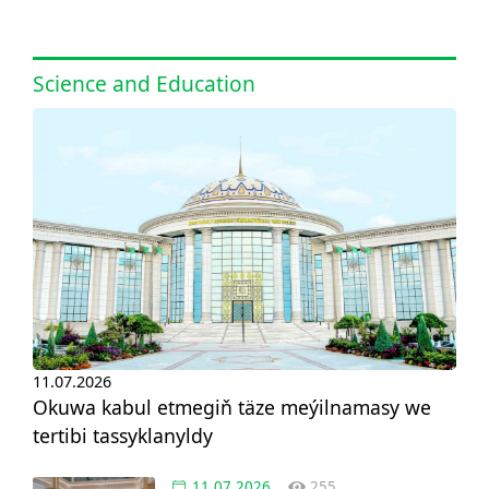
Science and Education
11.07.2026
Okuwa kabul etmegiň täze meýilnamasy we
tertibi tassyklanyldy
11.07.2026
255