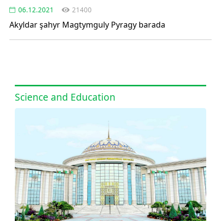
06.12.2021
21400
Akyldar şahyr Magtymguly Pyragy barada
Science and Education