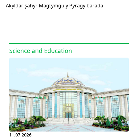
Akyldar şahyr Magtymguly Pyragy barada
Science and Education
11.07.2026