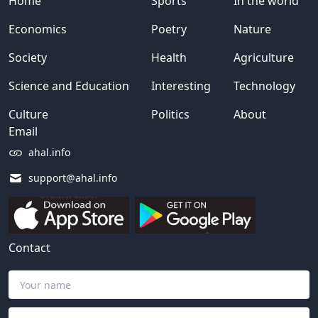
Home
Sports
In the world
Economics
Poetry
Nature
Society
Health
Agriculture
Science and Education
Interesting
Technology
Culture
Politics
About
Email
ahal.info
support@ahal.info
Contact