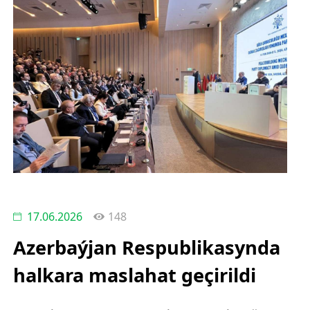
17.06.2026
148
Azerbaýjan Respublikasynda
halkara maslahat geçirildi