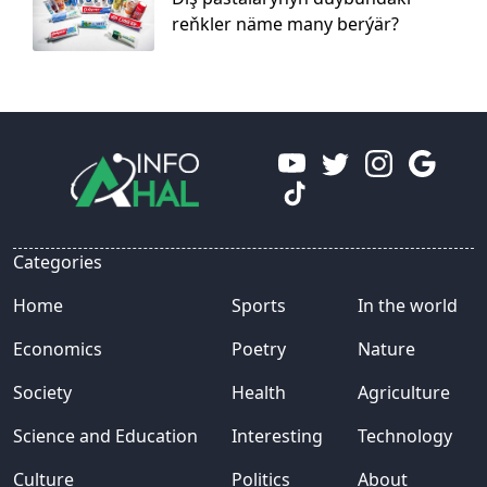
reňkler näme many berýär?
Categories
Home
Sports
In the world
Economics
Poetry
Nature
Society
Health
Agriculture
Science and Education
Interesting
Technology
Culture
Politics
About