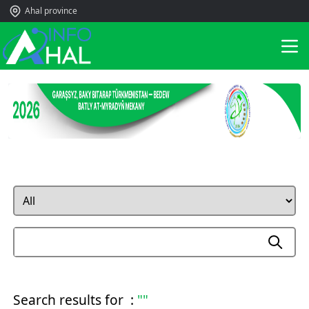
Ahal province
Search results for :
""