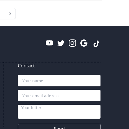
9
Contact
Send