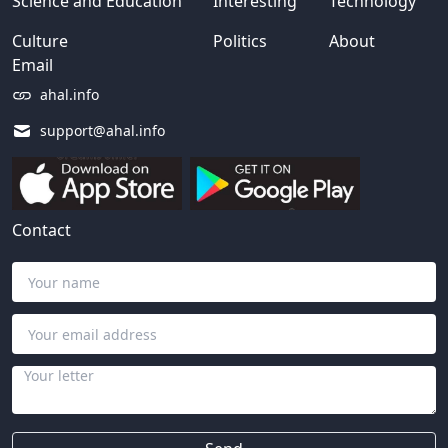
Science and Education
Interesting
Technology
Culture
Politics
About
Email
ahal.info
support@ahal.info
Contact