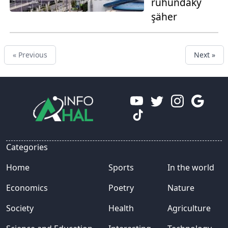
ruhundaky
şäher
« Previous
Next »
Categories
Home
Sports
In the world
Economics
Poetry
Nature
Society
Health
Agriculture