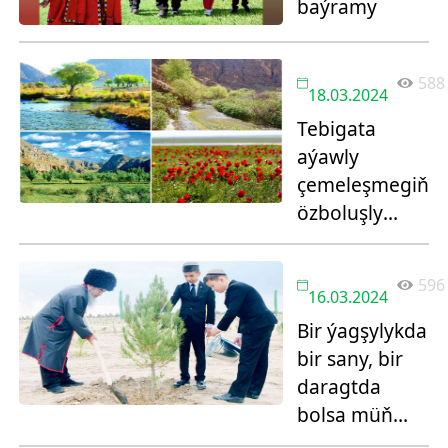
baýramy
588
18.03.2024
Tebigata
aýawly
çemeleşmegiň
özboluşly
ýörelgesi
596
16.03.2024
Bir ýagşylykda
bir sany, bir
daragtda
bolsa müň
sogap bar