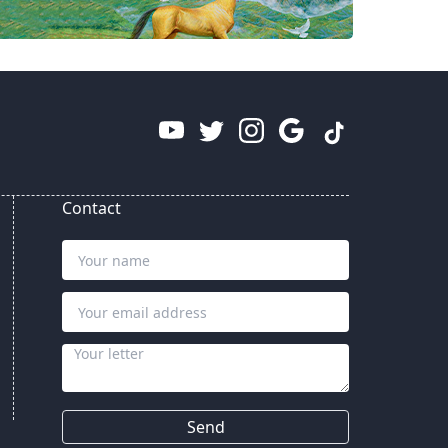
Contact
Send