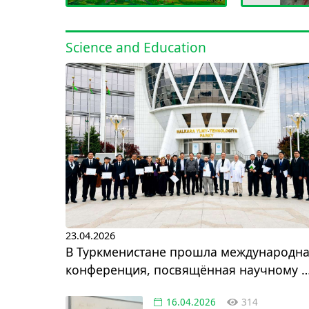
Science and Education
23.04.2026
В Туркменистане прошла международн
конференция, посвящённая научному и
инновационному развитию
16.04.2026
314