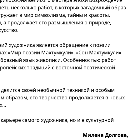
 философия великого мастера эпохи Возрождения
еть несколько работ, в которых загадочный образ
ужает в мир символизма, тайны и красоты.
, а продолжает его размышления о природе,
кусство.
ий художника является обращение к поэзии
инах «Мир поэзии Махтумкули», «Сон Махтумкули»
 образный язык живописи. Особенностью работ
ропейских традиций с восточной поэтической
и делится своей необычной техникой и особым
м образом, его творчество продолжается в новых
ях…
 карьере самого художника, но и в культурной
Милена Долгова,