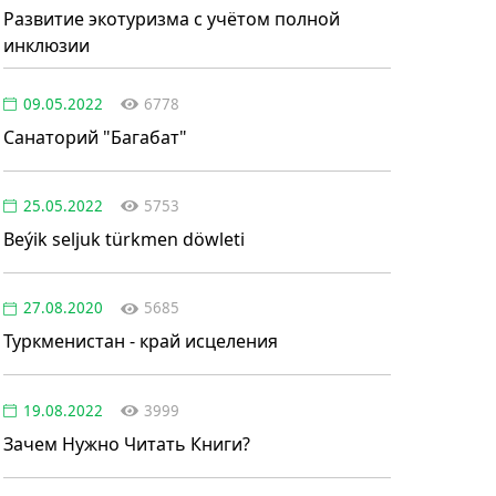
Развитие экотуризма с учётом полной
инклюзии
09.05.2022
6778
Санаторий "Багабат"
25.05.2022
5753
Beýik seljuk türkmen döwleti
27.08.2020
5685
Туркменистан - край исцеления
19.08.2022
3999
Зачем Нужно Читать Книги?