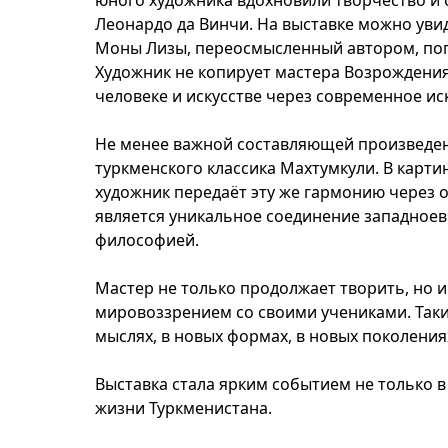
юного художника вдохновили творчество и
Леонардо да Винчи. На выставке можно увид
Моны Лизы, переосмысленный автором, погр
Художник не копирует мастера Возрождения
человеке и искусстве через современное ис
Не менее важной составляющей произведен
туркменского классика Махтумкули. В карт
художник передаёт эту же гармонию через
является уникальное соединение западноев
философией.
Мастер не только продолжает творить, но 
мировоззрением со своими учениками. Таки
мыслях, в новых формах, в новых поколени
Выставка стала ярким событием не только в
жизни Туркменистана.