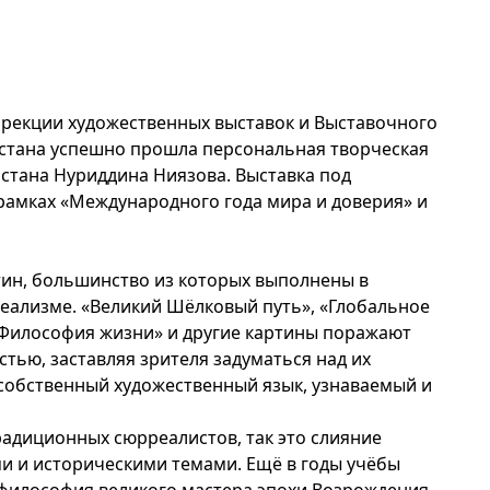
Дирекции художественных выставок и Выставочного
истана успешно прошла персональная творческая
стана Нуриддина Ниязова. Выставка под
 рамках «Международного года мира и доверия» и
тин, большинство из которых выполнены в
еализме. «Великий Шёлковый путь», «Глобальное
 «Философия жизни» и другие картины поражают
тью, заставляя зрителя задуматься над их
 собственный художественный язык, узнаваемый и
радиционных сюрреалистов, так это слияние
и и историческими темами. Ещё в годы учёбы