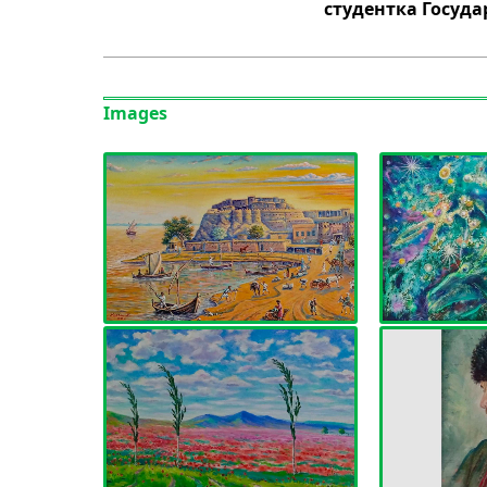
студентка Госуд
Images