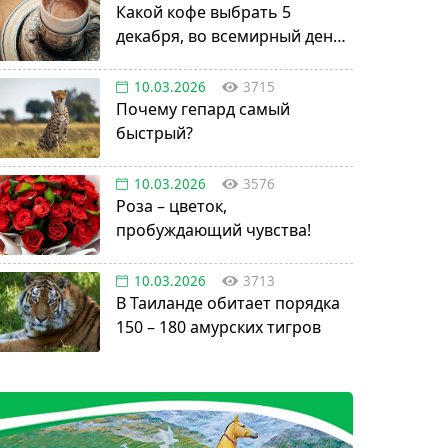
Какой кофе выбрать 5
декабря, во всемирный день
кофе по-турецки?
10.03.2026
3715
Почему гепард самый
быстрый?
10.03.2026
3576
Роза – цветок,
пробуждающий чувства!
10.03.2026
3713
В Таиланде обитает порядка
150 – 180 амурских тигров