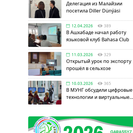
Делегация из Малайзии
посетила Diller Dünýäsi
12.04.2026
389
В Ашхабаде начал работу
языковой клуб Bahasa Club
11.03.2026
329
Открытый урок по экспорту
прошёл в сельхозе
10.03.2026
365
В МУНГ обсудили цифровые
технологии и виртуальные
активы