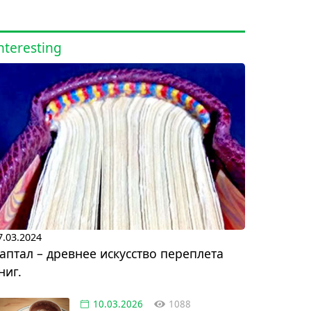
nteresting
7.03.2024
аптал – древнее искусство переплета
ниг.
10.03.2026
1088