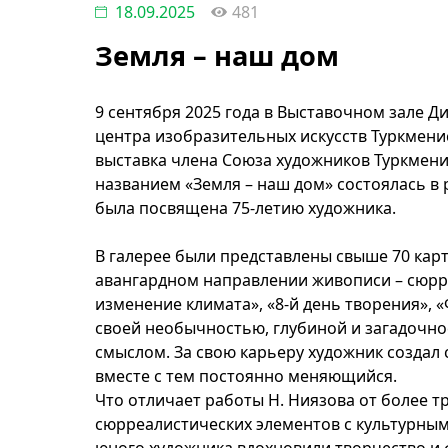
18.09.2025
481
Земля – наш дом
9 сентября 2025 года в Выставочном зале 
центра изобразительных искусств Туркмен
выставка члена Союза художников Туркмени
названием «Земля – наш дом» состоялась в
была посвящена 75-летию художника.
В галерее были представлены свыше 70 кар
авангардном направлении живописи – сюрр
изменение климата», «8-й день творения»,
своей необычностью, глубиной и загадочнос
смыслом. За свою карьеру художник создал
вместе с тем постоянно меняющийся.
Что отличает работы Н. Ниязова от более т
сюрреалистических элементов с культурным