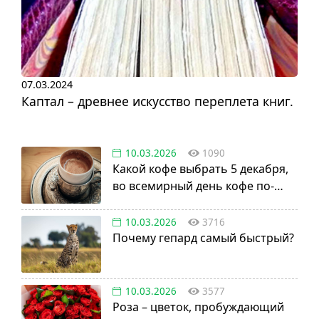
07.03.2024
Каптал – древнее искусство переплета книг.
10.03.2026
1090
Какой кофе выбрать 5 декабря,
во всемирный день кофе по-
турецки?
10.03.2026
3716
Почему гепард самый быстрый?
10.03.2026
3577
Роза – цветок, пробуждающий