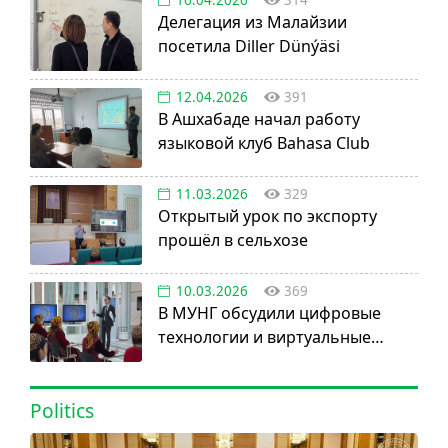
Делегация из Малайзии
посетила Diller Dünýäsi
12.04.2026
391
В Ашхабаде начал работу
языковой клуб Bahasa Club
11.03.2026
329
Открытый урок по экспорту
прошёл в сельхозе
10.03.2026
369
В МУНГ обсудили цифровые
технологии и виртуальные
активы
Politics