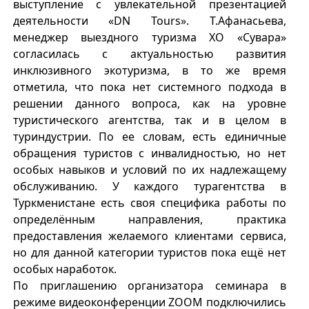
выступление с увлекательной презентацией
деятельности «DN Tours». Т.Афанасьева,
менеджер выездного туризма ХО «Сувара»
согласилась с актуальностью развития
инклюзивного экотуризма, в то же время
отметила, что пока нет системного подхода в
решении данного вопроса, как на уровне
туристического агентства, так и в целом в
туриндустрии. По ее словам, есть единичные
обращения туристов с инвалидностью, но нет
особых навыков и условий по их надлежащему
обслуживанию. У каждого турагентства в
Туркменистане есть своя специфика работы по
определённым направления, практика
предоставления желаемого клиентами сервиса,
но для данной категории туристов пока ещё нет
особых наработок.
По приглашению организатора семинара в
режиме видеоконференции ZOOM подключились