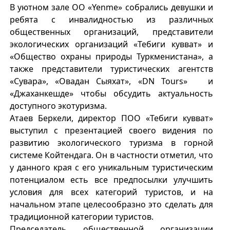
В уютном зале ОО «Yenme» собрались девушки и
ребята с инвалидностью из различных
общественных организаций, представители
экологических организаций «Тебиги кувват» и
«Общество охраны природы Туркменистана», а
также представители туристических агентств
«Сувара», «Овадан Сыяхат», «DN Tours» и
«Джаханкешде» чтобы обсудить актуальность
доступного экотуризма.
Атаев Беркели, директор ПОО «Тебиги кувват»
выступил с презентацией своего видения по
развитию экологического туризма в горной
системе Койтендага. Он в частности отметил, что
у данного края с его уникальным туристическим
потенциалом есть все предпосылки улучшить
условия для всех категорий туристов, и на
начальном этапе целесообразно это сделать для
традиционной категории туристов.
Председатель общественной организации