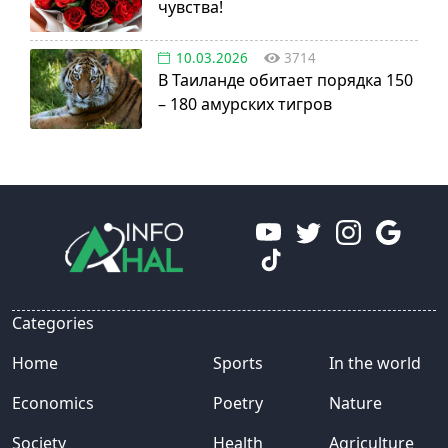
чувства!
10.03.2026
3714
В Таиланде обитает порядка 150
– 180 амурских тигров
Categories
Home
Sports
In the world
Economics
Poetry
Nature
Society
Health
Agriculture