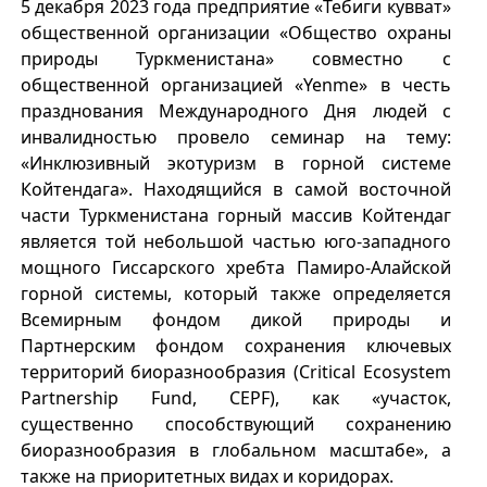
5 декабря 2023 года предприятие «Тебиги кувват»
общественной организации «Общество охраны
природы Туркменистана» совместно с
общественной организацией «Yenme» в честь
празднования Международного Дня людей с
инвалидностью провело семинар на тему:
«Инклюзивный экотуризм в горной системе
Койтендага». Находящийся в самой восточной
части Туркменистана горный массив Койтендаг
является той небольшой частью юго-западного
мощного Гиссарского хребта Памиро-Алайской
горной системы, который также определяется
Всемирным фондом дикой природы и
Партнерским фондом сохранения ключевых
территорий биоразнообразия (Critical Ecosystem
Partnership Fund, CEPF), как «участок,
существенно способствующий сохранению
биоразнообразия в глобальном масштабе», а
также на приоритетных видах и коридорах.