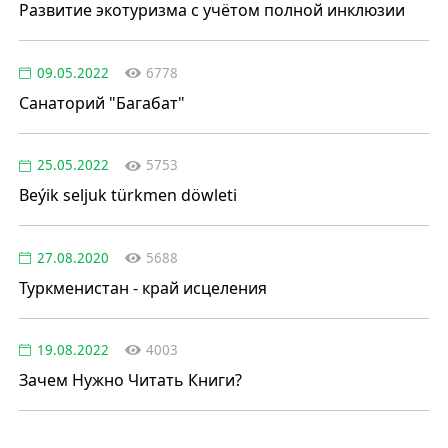
Развитие экотуризма с учётом полной инклюзии
09.05.2022
6778
Санаторий "Багабат"
25.05.2022
5753
Beýik seljuk türkmen döwleti
27.08.2020
5688
Туркменистан - край исцеления
19.08.2022
4003
Зачем Нужно Читать Книги?