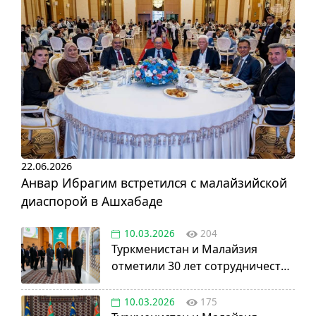
22.06.2026
Анвар Ибрагим встретился с малайзийской
диаспорой в Ашхабаде
10.03.2026
204
Туркменистан и Малайзия
отметили 30 лет сотрудничества
в нефтегазовой отрасли
10.03.2026
175