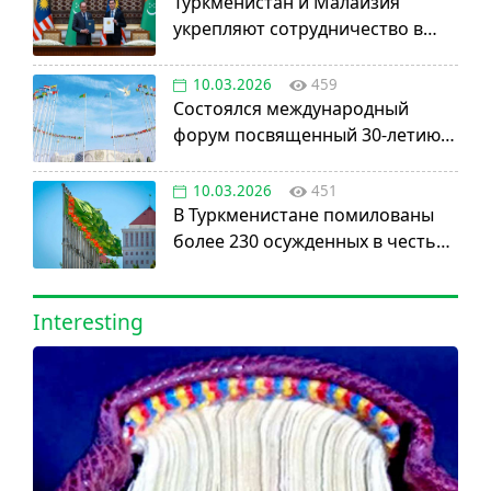
Туркменистан и Малайзия
укрепляют сотрудничество в
авиации, науке и энергетике
10.03.2026
459
Состоялся международный
форум посвященный 30-летию
установления постоянного
нейтралитета
10.03.2026
451
В Туркменистане помилованы
более 230 осужденных в честь
Дня нейтралитета
Interesting