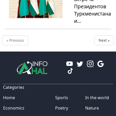
Президентов
Туркменистана
и
Таджикистана
« Previous
Next »
Categories
Home
Sports
In the world
Economics
Poetry
Nature