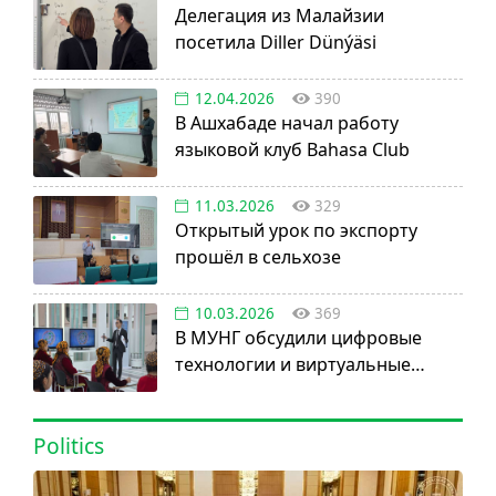
Делегация из Малайзии
посетила Diller Dünýäsi
12.04.2026
390
В Ашхабаде начал работу
языковой клуб Bahasa Club
11.03.2026
329
Открытый урок по экспорту
прошёл в сельхозе
10.03.2026
369
В МУНГ обсудили цифровые
технологии и виртуальные
активы
Politics