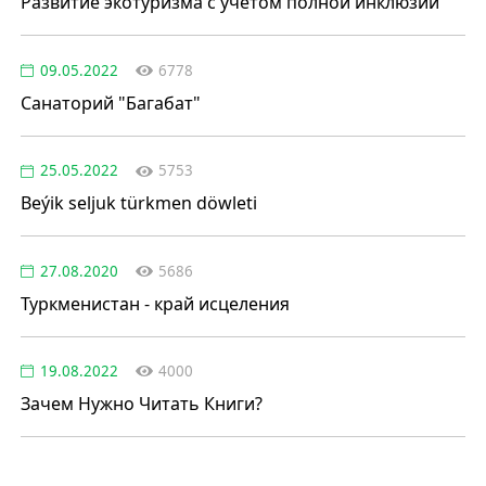
Развитие экотуризма с учётом полной инклюзии
09.05.2022
6778
Санаторий "Багабат"
25.05.2022
5753
Beýik seljuk türkmen döwleti
27.08.2020
5686
Туркменистан - край исцеления
19.08.2022
4000
Зачем Нужно Читать Книги?