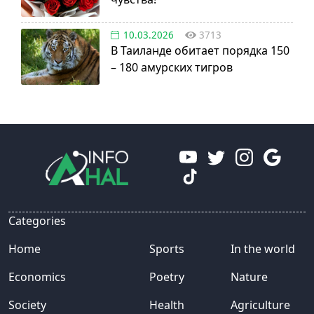
10.03.2026
3713
В Таиланде обитает порядка 150
– 180 амурских тигров
Categories
Home
Sports
In the world
Economics
Poetry
Nature
Society
Health
Agriculture