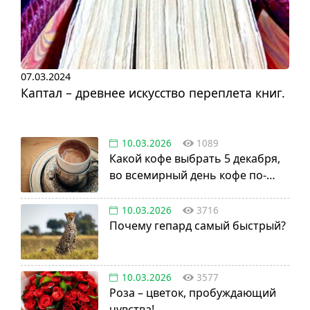
07.03.2024
Каптал – древнее искусство переплета книг.
10.03.2026
1089
Какой кофе выбрать 5 декабря,
во всемирный день кофе по-
турецки?
10.03.2026
3716
Почему гепард самый быстрый?
10.03.2026
3577
Роза – цветок, пробуждающий
чувства!