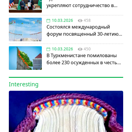
укрепляют сотрудничество в
авиации, науке и энергетике
10.03.2026
458
Состоялся международный
форум посвященный 30-летию
установления постоянного
нейтралитета
10.03.2026
450
В Туркменистане помилованы
более 230 осужденных в честь
Дня нейтралитета
Interesting