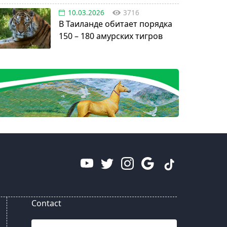
10.03.2026
3716
В Таиланде обитает порядка
150 – 180 амурских тигров
Contact