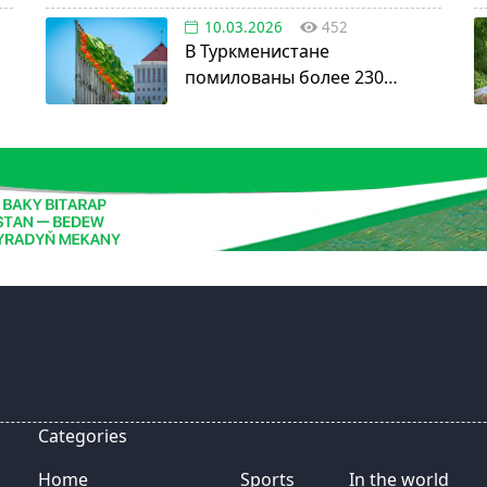
постоянного нейтралитета
10.03.2026
452
В Туркменистане
помилованы более 230
осужденных в честь Дня
нейтралитета
Categories
Home
Sports
In the world