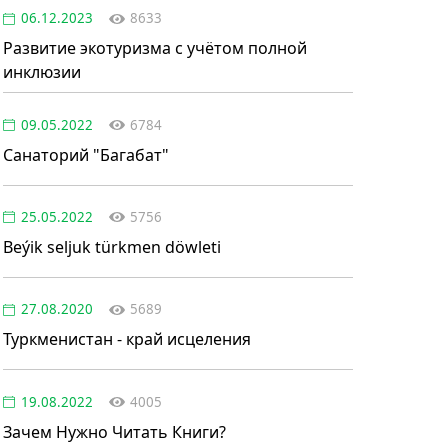
06.12.2023
8633
Развитие экотуризма с учётом полной
инклюзии
09.05.2022
6784
Санаторий "Багабат"
25.05.2022
5756
Beýik seljuk türkmen döwleti
27.08.2020
5689
Туркменистан - край исцеления
19.08.2022
4005
Зачем Нужно Читать Книги?