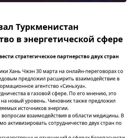
вал Туркменистан
во в энергетической сфере
ести стратегическое партнерство двух стран
ки Хань Чжэн 30 марта на онлайн-переговорах со
едовым предложил расширить взаимодействие в
формационное агентство
«Синьхуа»
.
ничества в газовой сфере. По его мнению, это
 на новый уровень. Чиновник также предложил
ляемых источников энергии.
 вопросам взаимодействия в области медицины. В
мо активизировать сотрудничество двух стран по
государственных отношений в сферах безопасности,