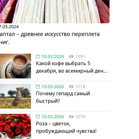
7.03.2024
аптал – древнее искусство переплета
ниг.
10.03.2026
1091
Какой кофе выбрать 5
декабря, во всемирный день
кофе по-турецки?
10.03.2026
3718
Почему гепард самый
быстрый?
10.03.2026
3579
Роза – цветок,
пробуждающий чувства!