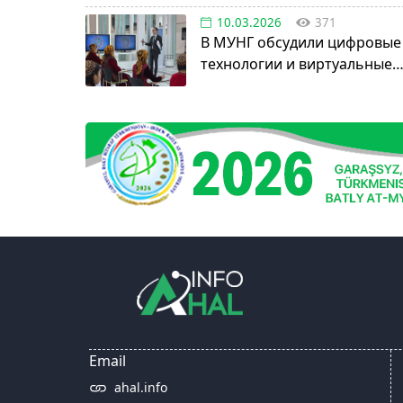
10.03.2026
371
В МУНГ обсудили цифровые
технологии и виртуальные
активы
Email
ahal.info