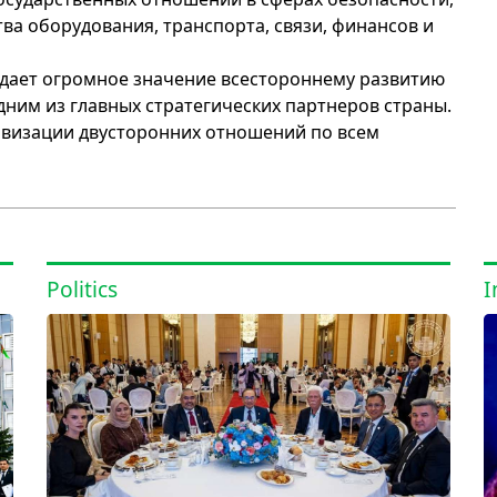
а оборудования, транспорта, связи, финансов и
идает огромное значение всестороннему развитию
дним из главных стратегических партнеров страны.
ивизации двусторонних отношений по всем
Politics
I