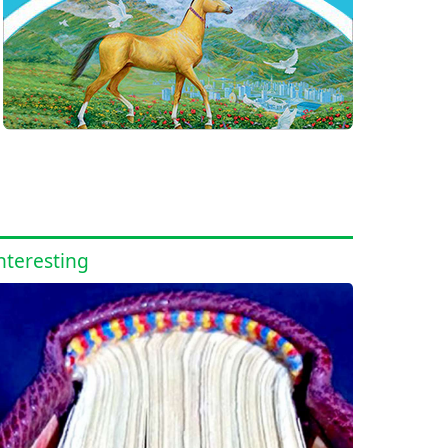
nteresting