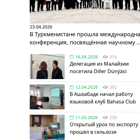
23.04.2026
В Туркменистане прошла международн
конференция, посвящённая научному и
инновационному развитию
16.04.2026
316
Делегация из Малайзии
посетила Diller Dünýäsi
12.04.2026
392
В Ашхабаде начал работу
языковой клуб Bahasa Club
11.03.2026
330
Открытый урок по экспорту
прошёл в сельхозе