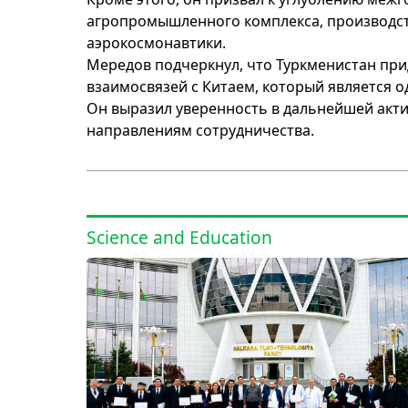
агропромышленного комплекса, производств
аэрокосмонавтики.
Мередов подчеркнул, что Туркменистан пр
взаимосвязей с Китаем, который является о
Он выразил уверенность в дальнейшей акт
направлениям сотрудничества.
Science and Education