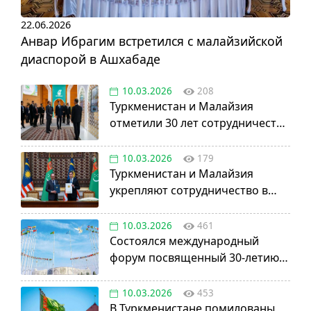
22.06.2026
Анвар Ибрагим встретился с малайзийской
диаспорой в Ашхабаде
10.03.2026
208
Туркменистан и Малайзия
отметили 30 лет сотрудничества
в нефтегазовой отрасли
10.03.2026
179
Туркменистан и Малайзия
укрепляют сотрудничество в
авиации, науке и энергетике
10.03.2026
461
Состоялся международный
форум посвященный 30-летию
установления постоянного
нейтралитета
10.03.2026
453
В Туркменистане помилованы