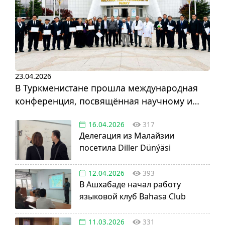
23.04.2026
В Туркменистане прошла международная
конференция, посвящённая научному и
инновационному развитию
16.04.2026
317
Делегация из Малайзии
посетила Diller Dünýäsi
12.04.2026
393
В Ашхабаде начал работу
языковой клуб Bahasa Club
11.03.2026
331