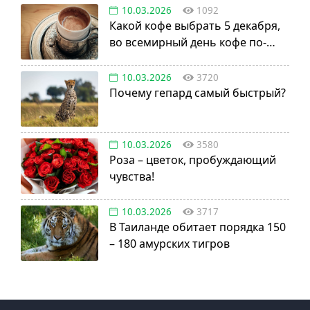
10.03.2026
1092
Какой кофе выбрать 5 декабря,
во всемирный день кофе по-
турецки?
10.03.2026
3720
Почему гепард самый быстрый?
10.03.2026
3580
Роза – цветок, пробуждающий
чувства!
10.03.2026
3717
В Таиланде обитает порядка 150
– 180 амурских тигров