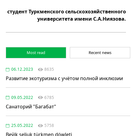
студент Туркменского сельскохозяйственного
университета имени С.А.Ниязова.
Most read
Recent news
06.12.2023
8635
Развитие экотуризма с учётом полной инклюзии
09.05.2022
6785
Санаторий "Багабат"
25.05.2022
5758
Beýik seljuk türkmen döwleti