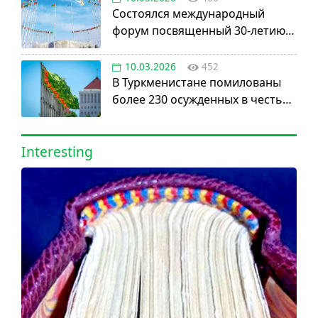
Состоялся международный
форум посвященный 30-летию
установления постоянного
нейтралитета
10.03.2026
452
В Туркменистане помилованы
более 230 осужденных в честь
Дня нейтралитета
Interesting