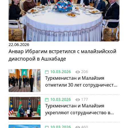
22.06.2026
Анвар Ибрагим встретился с малайзийской
диаспорой в Ашхабаде
10.03.2026
206
Туркменистан и Малайзия
отметили 30 лет сотрудничества
в нефтегазовой отрасли
10.03.2026
177
Туркменистан и Малайзия
укрепляют сотрудничество в
авиации, науке и энергетике
10.03.2026
460