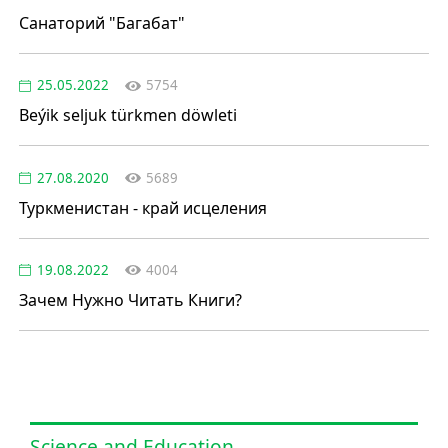
Санаторий "Багабат"
25.05.2022
5754
Beýik seljuk türkmen döwleti
27.08.2020
5689
Туркменистан - край исцеления
19.08.2022
4004
Зачем Нужно Читать Книги?
Science and Education