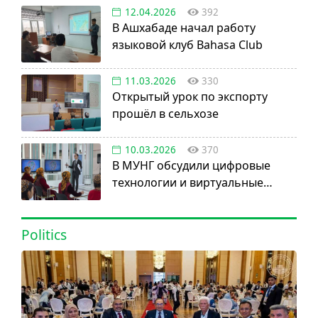
12.04.2026
392
В Ашхабаде начал работу
языковой клуб Bahasa Club
11.03.2026
330
Открытый урок по экспорту
прошёл в сельхозе
10.03.2026
370
В МУНГ обсудили цифровые
технологии и виртуальные
активы
Politics