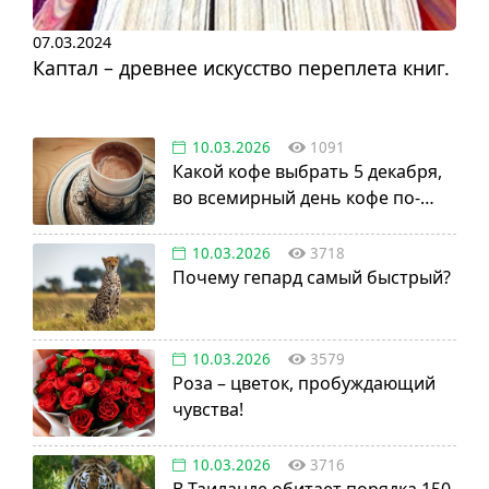
07.03.2024
Каптал – древнее искусство переплета книг.
10.03.2026
1091
Какой кофе выбрать 5 декабря,
во всемирный день кофе по-
турецки?
10.03.2026
3718
Почему гепард самый быстрый?
10.03.2026
3579
Роза – цветок, пробуждающий
чувства!
10.03.2026
3716
В Таиланде обитает порядка 150