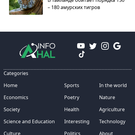
– 180 амурских тигров
Categories
Home
Sports
In the world
Economics
Poetry
Nature
Society
Health
Agriculture
Science and Education
Interesting
Technology
Culture
Politics
About