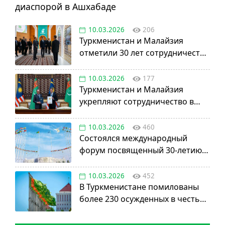
диаспорой в Ашхабаде
10.03.2026
206
Туркменистан и Малайзия
отметили 30 лет сотрудничества
в нефтегазовой отрасли
10.03.2026
177
Туркменистан и Малайзия
укрепляют сотрудничество в
авиации, науке и энергетике
10.03.2026
460
Состоялся международный
форум посвященный 30-летию
установления постоянного
нейтралитета
10.03.2026
452
В Туркменистане помилованы
более 230 осужденных в честь
Дня нейтралитета