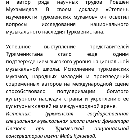
и автор ряда научных трудов Ровшен
Мухаммедов. В своем докладе «Степень
изученности туркменских мукамов» он осветил
вопросы исследования национального
музыкального наследия Туркменистана.
Успешное выступление представителей
Туркменистана стало еще одним
подтверждением высокого уровня национальной
музыкальной школы. Исполнение туркменских
мукамов, народных мелодий и произведений
современных авторов на международной сцене
способствовало популяризации богатого
культурного наследия страны и укреплению ее
культурных связей на международной арене.
Источник: Туркменская государственная
специальная музыкальная школа имени Дангатара
Овезова при Туркменской национальной
консерватории имени Майи Кулиевой.