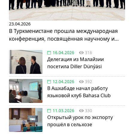
23.04.2026
В Туркменистане прошла международная
конференция, посвящённая научному и
инновационному развитию
16.04.2026
316
Делегация из Малайзии
посетила Diller Dünýäsi
12.04.2026
392
В Ашхабаде начал работу
языковой клуб Bahasa Club
11.03.2026
330
Открытый урок по экспорту
прошёл в сельхозе