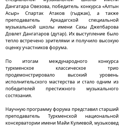
Дангатара Овезова, победитель конкурса «Алтын
Асыр» Спартак Атаков (гыджак), а также
преподаватель Аркадагской специальной
музыкальной школы имени Сахы Джепбарова
Довлет Дангатаров (дутар). Их выступление было
тепло встречено зрителями и получило высокую
оценку участников форума.
По итогам международного конкурса
туркменское классическое трио
продемонстрировало высокий уровень
исполнительского мастерства и стало одним из
победителей престижного музыкального
состязания.
Научную программу форума представил старший
преподаватель Туркменской национальной
консерватории имени Майи Кулиевой, музыковед