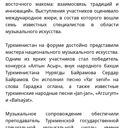
восточного макома: взаимосвязь традиций и
инноваций». Выступления участников оценивало
международное жюри, в состав которого вошли
семь известных специалистов в области
музыкального искусства.
Туркменистан на форуме достойно представили
мастера национального музыкального искусства.
Одним из ярких участников стал победитель
конкурса «Алтын Асыр», внук народного бахши
Туркменистана Нурягды Байрамова Сердар
Байрамов. Он исполнил песню «Ýar seniň» на
слова Гараджа оглана, а также известные
туркменские народные песни «Jan-jan», «Arzurym»
и «Balsaýat».
Музыкальное сопровождение обеспечили
преподаватель Туркменской государственной
специальной музыкальной школы имени