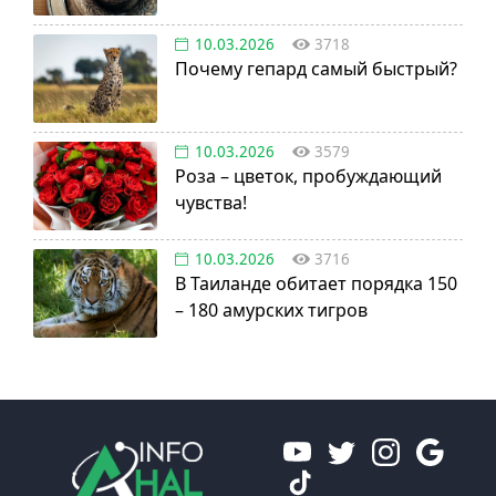
турецки?
10.03.2026
3718
Почему гепард самый быстрый?
10.03.2026
3579
Роза – цветок, пробуждающий
чувства!
10.03.2026
3716
В Таиланде обитает порядка 150
– 180 амурских тигров