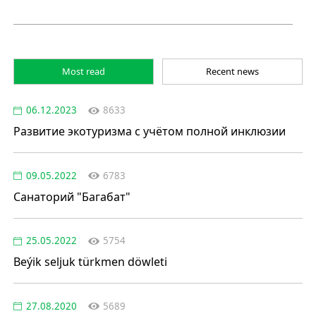
Most read
Recent news
06.12.2023
8633
Развитие экотуризма с учётом полной инклюзии
09.05.2022
6783
Санаторий "Багабат"
25.05.2022
5754
Beýik seljuk türkmen döwleti
27.08.2020
5689