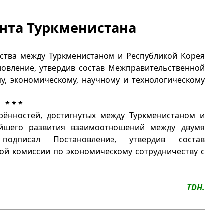
нта Туркменистана
ества между Туркменистаном и Республикой Корея
новление, утвердив состав Межправительственной
у, экономическому, научному и технологическому
* * *
рённостей, достигнутых между Туркменистаном и
ейшего развития взаимоотношений между двумя
подписал Постановление, утвердив состав
ой комиссии по экономическому сотрудничеству с
TDH.