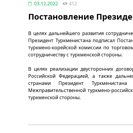
03.12.2022
412
Постановление Президе
В целях дальнейшего развития сотруднич
Президент Туркменистана подписал Поста
туркмено-корейской комиссии по торговом
сотрудничеству с туркменской стороны.
В целях реализации двусторонних догово
Российской Федерацией, а также дальн
странами Президент Туркменистана 
Межправительственной туркмено-российск
туркменской стороны.