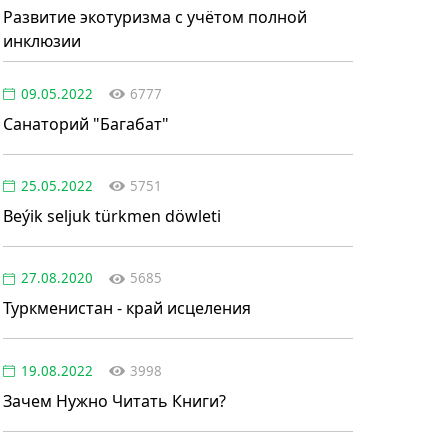
Развитие экотуризма с учётом полной
инклюзии
09.05.2022
6777
Санаторий "Багабат"
25.05.2022
5751
Beýik seljuk türkmen döwleti
27.08.2020
5685
Туркменистан - край исцеления
19.08.2022
3998
Зачем Нужно Читать Книги?