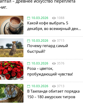
аптал – древнее искусство переплета
ниг.
10.03.2026
1088
Какой кофе выбрать 5
декабря, во всемирный день
кофе по-турецки?
10.03.2026
3715
Почему гепард самый
быстрый?
10.03.2026
3576
Роза – цветок,
пробуждающий чувства!
10.03.2026
3713
В Таиланде обитает порядка
150 – 180 амурских тигров