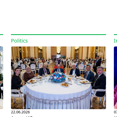
Politics
I
22.06.2026
0