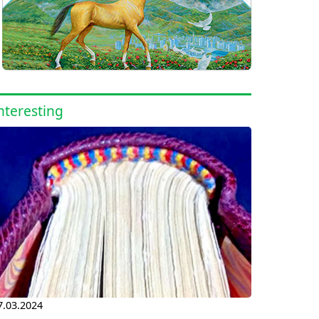
nteresting
7.03.2024