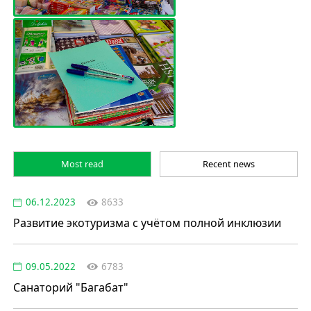
Most read
Recent news
06.12.2023
8633
Развитие экотуризма с учётом полной инклюзии
09.05.2022
6783
Санаторий "Багабат"