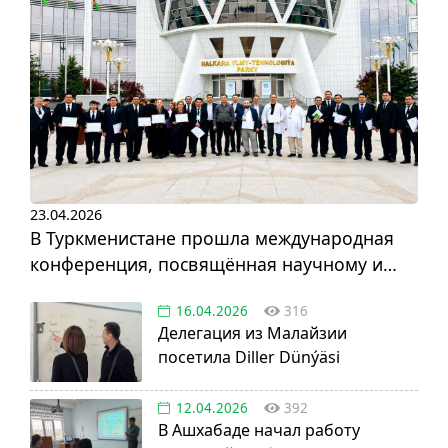
23.04.2026
В Туркменистане прошла международная
конференция, посвящённая научному и
инновационному развитию
16.04.2026
316
Делегация из Малайзии
посетила Diller Dünýäsi
12.04.2026
392
В Ашхабаде начал работу