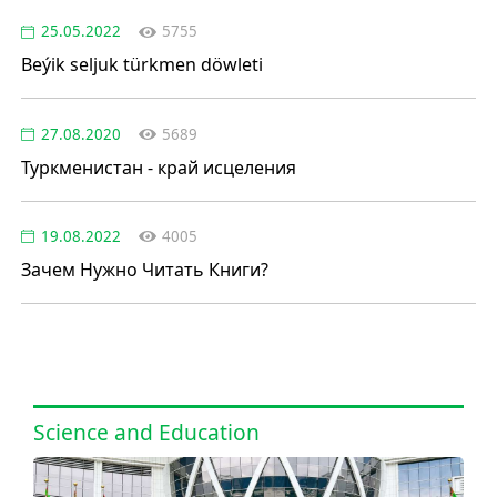
25.05.2022
5755
Beýik seljuk türkmen döwleti
27.08.2020
5689
Туркменистан - край исцеления
19.08.2022
4005
Зачем Нужно Читать Книги?
Science and Education