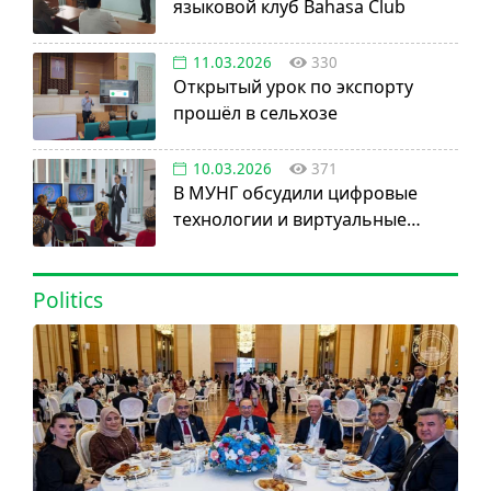
языковой клуб Bahasa Club
11.03.2026
330
Открытый урок по экспорту
прошёл в сельхозе
10.03.2026
371
В МУНГ обсудили цифровые
технологии и виртуальные
активы
Politics