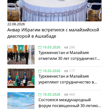
22.06.2026
Анвар Ибрагим встретился с малайзийской
диаспорой в Ашхабаде
10.03.2026
206
Туркменистан и Малайзия
отметили 30 лет сотрудничества
в нефтегазовой отрасли
10.03.2026
177
Туркменистан и Малайзия
укрепляют сотрудничество в
авиации, науке и энергетике
10.03.2026
460
Состоялся международный
форум посвященный 30-летию