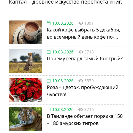
Каптал – древнее искусство переплета книг.
10.03.2026
1091
Какой кофе выбрать 5 декабря,
во всемирный день кофе по-
турецки?
10.03.2026
3718
Почему гепард самый быстрый?
10.03.2026
3579
Роза – цветок, пробуждающий
чувства!
10.03.2026
3716
В Таиланде обитает порядка 150
– 180 амурских тигров