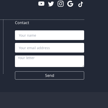
Contact
Send